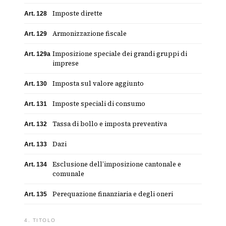
Imposte dirette
Art. 128
Armonizzazione fiscale
Art. 129
Imposizione speciale dei grandi gruppi di
Art. 129a
imprese
Imposta sul valore aggiunto
Art. 130
Imposte speciali di consumo
Art. 131
Tassa di bollo e imposta preventiva
Art. 132
Dazi
Art. 133
Esclusione dell’imposizione cantonale e
Art. 134
comunale
Perequazione finanziaria e degli oneri
Art. 135
4. TITOLO