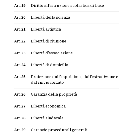
Diritto all’istruzione scolastica di base
Art. 19
Libertà della scienza
Art. 20
Libertà artistica
Art. 21
Libertà di riunione
Art. 22
Libertà d’associazione
Art. 23
Libertà di domicilio
Art. 24
Protezione dall’espulsione, dall’estradizione e
Art. 25
dal rinvio forzato
Garanzia della proprietà
Art. 26
Libertà economica
Art. 27
Libertà sindacale
Art. 28
Garanzie procedurali generali
Art. 29