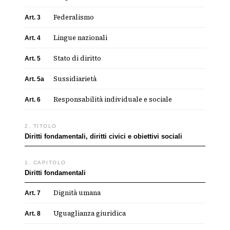
Federalismo
Art. 3
Lingue nazionali
Art. 4
Stato di diritto
Art. 5
Sussidiarietà
Art. 5a
Responsabilità individuale e sociale
Art. 6
2. TITOLO
Diritti fondamentali, diritti civici e obiettivi sociali
1. CAPITOLO
Diritti fondamentali
Dignità umana
Art. 7
Uguaglianza giuridica
Art. 8