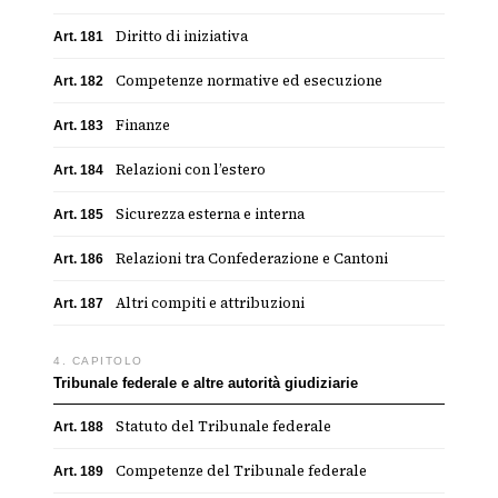
Diritto di iniziativa
Art. 181
Competenze normative ed esecuzione
Art. 182
Finanze
Art. 183
Relazioni con l’estero
Art. 184
Sicurezza esterna e interna
Art. 185
Relazioni tra Confederazione e Cantoni
Art. 186
Altri compiti e attribuzioni
Art. 187
4. CAPITOLO
Tribunale federale e altre autorità giudiziarie
Statuto del Tribunale federale
Art. 188
Competenze del Tribunale federale
Art. 189