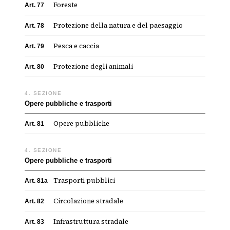
Foreste
Art. 77
Protezione della natura e del paesaggio
Art. 78
Pesca e caccia
Art. 79
Protezione degli animali
Art. 80
4. SEZIONE
Opere pubbliche e trasporti
Opere pubbliche
Art. 81
4. SEZIONE
Opere pubbliche e trasporti
Trasporti pubblici
Art. 81a
Circolazione stradale
Art. 82
Infrastruttura stradale
Art. 83