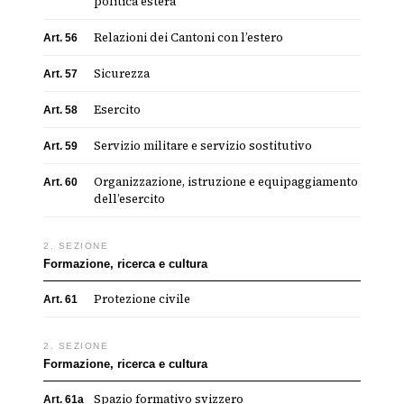
politica estera
Relazioni dei Cantoni con l’estero
Art. 56
Sicurezza
Art. 57
Esercito
Art. 58
Servizio militare e servizio sostitutivo
Art. 59
Organizzazione, istruzione e equipaggiamento
Art. 60
dell’esercito
2. SEZIONE
Formazione, ricerca e cultura
Protezione civile
Art. 61
2. SEZIONE
Formazione, ricerca e cultura
Spazio formativo svizzero
Art. 61a