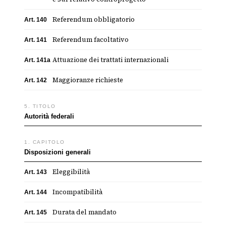
Referendum obbligatorio
Art. 140
Referendum facoltativo
Art. 141
Attuazione dei trattati internazionali
Art. 141a
Maggioranze richieste
Art. 142
5. TITOLO
Autorità federali
1. CAPITOLO
Disposizioni generali
Eleggibilità
Art. 143
Incompatibilità
Art. 144
Durata del mandato
Art. 145