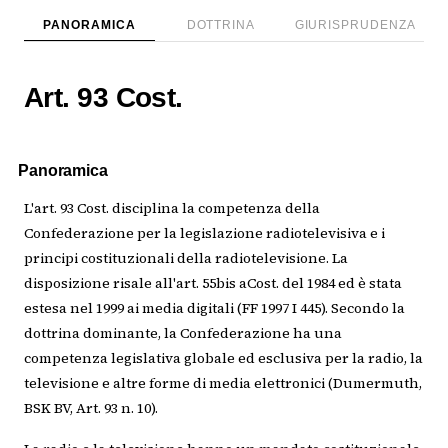
PANORAMICA
DOTTRINA
GIURISPRUDENZA
Art. 93 Cost.
Panoramica
L'art. 93 Cost. disciplina la competenza della
Confederazione per la legislazione radiotelevisiva e i
principi costituzionali della radiotelevisione. La
disposizione risale all'art. 55bis aCost. del 1984 ed è stata
estesa nel 1999 ai media digitali (FF 1997 I 445). Secondo la
dottrina dominante, la Confederazione ha una
competenza legislativa globale ed esclusiva per la radio, la
televisione e altre forme di media elettronici (Dumermuth,
BSK BV, Art. 93 n. 10).