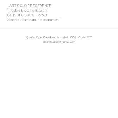
ARTICOLO PRECEDENTE
←
Poste e telecomunicazioni
ARTICOLO SUCCESSIVO
→
Principi dell’ordinamento economico
Quelle:
OpenCaseLaw.ch
· Inhalt: CC0 · Code: MIT
openlegalcommentary.ch