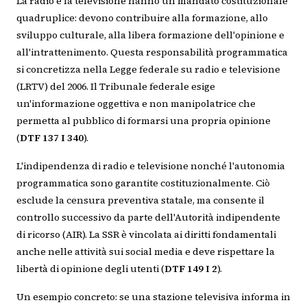
La radio e la televisione hanno un mandato costituzionale
quadruplice: devono contribuire alla formazione, allo
sviluppo culturale, alla libera formazione dell'opinione e
all'intrattenimento. Questa responsabilità programmatica
si concretizza nella Legge federale su radio e televisione
(LRTV) del 2006. Il Tribunale federale esige
un'informazione oggettiva e non manipolatrice che
permetta al pubblico di formarsi una propria opinione
(
DTF 137 I 340
).
L'indipendenza di radio e televisione nonché l'autonomia
programmatica sono garantite costituzionalmente. Ciò
esclude la censura preventiva statale, ma consente il
controllo successivo da parte dell'Autorità indipendente
di ricorso (AIR). La SSR è vincolata ai diritti fondamentali
anche nelle attività sui social media e deve rispettare la
libertà di opinione degli utenti (
DTF 149 I 2
).
Un esempio concreto: se una stazione televisiva informa in