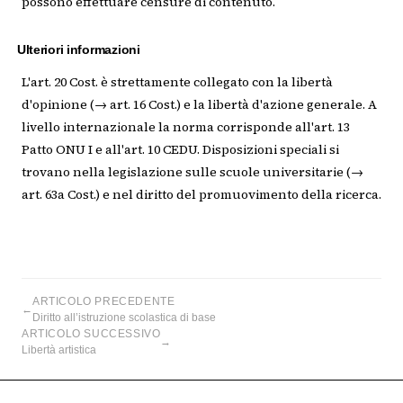
possono effettuare censure di contenuto.
Ulteriori informazioni
L'art. 20 Cost. è strettamente collegato con la libertà
d'opinione (→ art. 16 Cost.) e la libertà d'azione generale. A
livello internazionale la norma corrisponde all'art. 13
Patto ONU I e all'art. 10 CEDU. Disposizioni speciali si
trovano nella legislazione sulle scuole universitarie (→
art. 63a Cost.) e nel diritto del promuovimento della ricerca.
ARTICOLO PRECEDENTE
←
Diritto all’istruzione scolastica di base
ARTICOLO SUCCESSIVO
→
Libertà artistica