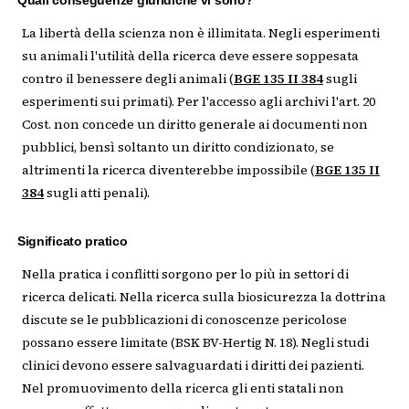
Quali conseguenze giuridiche vi sono?
La libertà della scienza non è illimitata. Negli esperimenti
su animali l'utilità della ricerca deve essere soppesata
contro il benessere degli animali (
BGE 135 II 384
sugli
esperimenti sui primati). Per l'accesso agli archivi l'art. 20
Cost. non concede un diritto generale ai documenti non
pubblici, bensì soltanto un diritto condizionato, se
altrimenti la ricerca diventerebbe impossibile (
BGE 135 II
384
sugli atti penali).
Significato pratico
Nella pratica i conflitti sorgono per lo più in settori di
ricerca delicati. Nella ricerca sulla biosicurezza la dottrina
discute se le pubblicazioni di conoscenze pericolose
possano essere limitate (BSK BV-Hertig N. 18). Negli studi
clinici devono essere salvaguardati i diritti dei pazienti.
Nel promuovimento della ricerca gli enti statali non