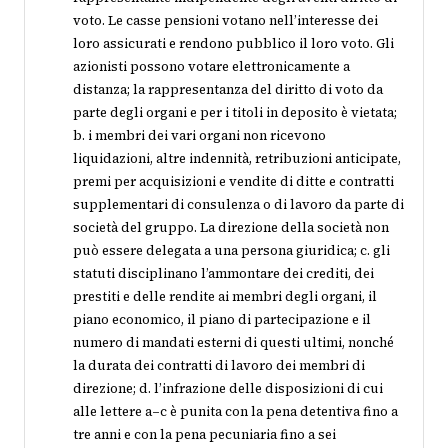
voto. Le casse pensioni votano nell’interesse dei
loro assicurati e rendono pubblico il loro voto. Gli
azionisti possono votare elettronicamente a
distanza; la rappresentanza del diritto di voto da
parte degli organi e per i titoli in deposito è vietata;
b. i membri dei vari organi non ricevono
liquidazioni, altre indennità, retribuzioni anticipate,
premi per acquisizioni e vendite di ditte e contratti
supplementari di consulenza o di lavoro da parte di
società del gruppo. La direzione della società non
può essere delegata a una persona giuridica; c. gli
statuti disciplinano l’ammontare dei crediti, dei
prestiti e delle rendite ai membri degli organi, il
piano economico, il piano di partecipazione e il
numero di mandati esterni di questi ultimi, nonché
la durata dei contratti di lavoro dei membri di
direzione; d. l’infrazione delle disposizioni di cui
alle lettere a–c è punita con la pena detentiva fino a
tre anni e con la pena pecuniaria fino a sei