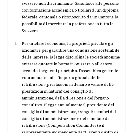
svizzero non discriminante. Garantisce alle persone
con formazione accademica o titolari di un diploma
federale, cantonale o riconosciuto da un Cantone la
possibilità di esercitare la professione in tutta la
Svizzera.
Per tutelare l’economia, la proprietà privata e gli
3
azionisti e per garantire una conduzione sostenibile
delle imprese, la legge disciplina le società anonime
svizzere quotate in borsa in Svizzera o all’estero
secondo i seguenti principi: a. l’assemblea generale
vota annualmente l’importo globale delle
retribuzioni (prestazioni in denaro e valore delle
prestazioni in natura) del consiglio di
amministrazione, della direzione e dell’organo
consultivo. Elegge annualmente il presidente del
consiglio di amministrazione, i singoli membri del
consiglio di amministrazione e del comitato di
retribuzione (Compensation Committee) e il
rappresentante indipendente degli aventi diritto di