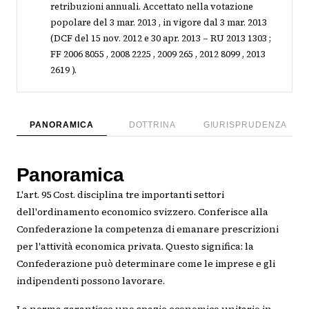
retribuzioni annuali. Accettato nella votazione
popolare del 3 mar. 2013 , in vigore dal 3 mar. 2013
(DCF del 15 nov. 2012 e 30 apr. 2013 – RU 2013 1303 ;
FF 2006 8055 , 2008 2225 , 2009 265 , 2012 8099 , 2013
2619 ).
PANORAMICA
DOTTRINA
GIURISPRUDENZA
Panoramica
L'art. 95 Cost. disciplina tre importanti settori
dell'ordinamento economico svizzero. Conferisce alla
Confederazione la competenza di emanare prescrizioni
per l'attività economica privata. Questo significa: la
Confederazione può determinare come le imprese e gli
indipendenti possono lavorare.