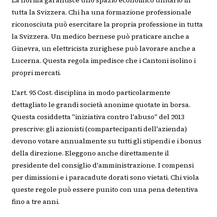
La norma garantisce uno spazio economico unitario in
tutta la Svizzera. Chi ha una formazione professionale
riconosciuta può esercitare la propria professione in tutta
la Svizzera. Un medico bernese può praticare anche a
Ginevra, un elettricista zurighese può lavorare anche a
Lucerna. Questa regola impedisce che i Cantoni isolino i
propri mercati.
L'art. 95 Cost. disciplina in modo particolarmente
dettagliato le grandi società anonime quotate in borsa.
Questa cosiddetta "iniziativa contro l'abuso" del 2013
prescrive: gli azionisti (compartecipanti dell'azienda)
devono votare annualmente su tutti gli stipendi e i bonus
della direzione. Eleggono anche direttamente il
presidente del consiglio d'amministrazione. I compensi
per dimissioni e i paracadute dorati sono vietati. Chi viola
queste regole può essere punito con una pena detentiva
fino a tre anni.