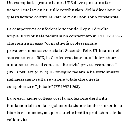
Un esempio: la grande banca UBS deve ogni anno far
votare i suoi azionisti sulle retribuzioni della direzione. Se
questi votano contro, le retribuzioni non sono consentite.
La competenza confederale secondo il cpv. 1 è molto
ampia. Il Tribunale federale ha confermato in DTF 125 I 276
che rientra in essa "ogni attività professionale
privatoeconomica esercitata". Secondo Felix Uhlmann nel
suo commento BSK, la Confederazione può "determinare
autonomamente il concetto di attività privatoeconomica"
(BSK Cost., art. 95 n. 4). Il Consiglio federale ha sottolineato
nel messaggio sulla revisione totale che questa
competenza è "globale" (FF 1997 I 265).
La prescrizione collega così la protezione dei diritti
fondamentali con la regolamentazione statale: consente la
libertà economica, ma pone anche limiti a protezione della
collettività.