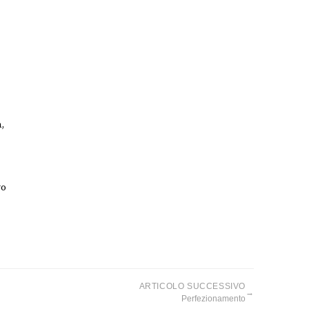
,
vo
ARTICOLO SUCCESSIVO
→
Perfezionamento