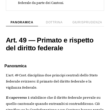
federale da parte dei Cantoni.
PANORAMICA
DOTTRINA
GIURISPRUDENZA
Art. 49 — Primato e rispetto
del diritto federale
Panoramica
L'art. 49 Cost. disciplina due principi centrali dello Stato
federale svizzero: il primato del diritto federale e la
vigilanza federale.
Il capoverso 1
stabilisce che il diritto federale prevale su
quello cantonale quando entrambi si contraddicono. Ciò
significa: se la Confederazione e un Cantone hanno regole