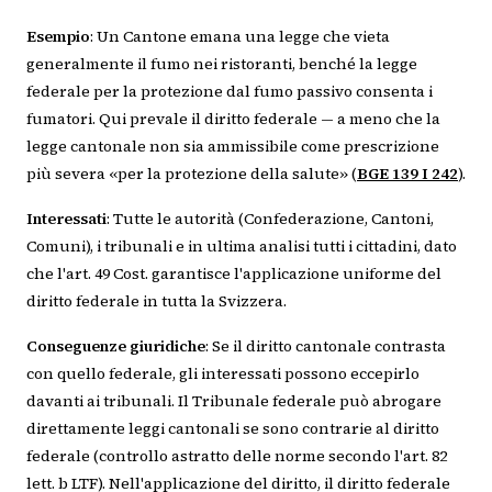
Esempio
: Un Cantone emana una legge che vieta
generalmente il fumo nei ristoranti, benché la legge
federale per la protezione dal fumo passivo consenta i
fumatori. Qui prevale il diritto federale — a meno che la
legge cantonale non sia ammissibile come prescrizione
più severa «per la protezione della salute» (
BGE 139 I 242
).
Interessati
: Tutte le autorità (Confederazione, Cantoni,
Comuni), i tribunali e in ultima analisi tutti i cittadini, dato
che l'art. 49 Cost. garantisce l'applicazione uniforme del
diritto federale in tutta la Svizzera.
Conseguenze giuridiche
: Se il diritto cantonale contrasta
con quello federale, gli interessati possono eccepirlo
davanti ai tribunali. Il Tribunale federale può abrogare
direttamente leggi cantonali se sono contrarie al diritto
federale (controllo astratto delle norme secondo l'art. 82
lett. b LTF). Nell'applicazione del diritto, il diritto federale