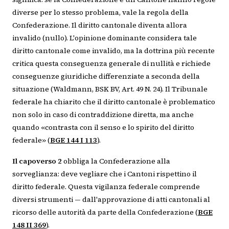
diverse per lo stesso problema, vale la regola della
Confederazione. Il diritto cantonale diventa allora
invalido (nullo). L'opinione dominante considera tale
diritto cantonale come invalido, ma la dottrina più recente
critica questa conseguenza generale di nullità e richiede
conseguenze giuridiche differenziate a seconda della
situazione (Waldmann, BSK BV, Art. 49 N. 24). Il Tribunale
federale ha chiarito che il diritto cantonale è problematico
non solo in caso di contraddizione diretta, ma anche
quando «contrasta con il senso e lo spirito del diritto
federale» (
BGE 144 I 113
).
Il capoverso 2
obbliga la Confederazione alla
sorveglianza: deve vegliare che i Cantoni rispettino il
diritto federale. Questa vigilanza federale comprende
diversi strumenti — dall'approvazione di atti cantonali al
ricorso delle autorità da parte della Confederazione (
BGE
148 II 369
).