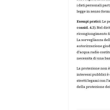
i dati personali par
legge in senso form
Esempi pratici:
Le pe
consid. 4.2
). Nel dir
ricongiungimento fam
La sorveglianza dell
autorizzazione giudi
d'acqua radio costi
necessita di una bas
La protezione non è a
interessi pubblici 
stretti legami con l'
della protezione dei