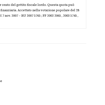
r cento del gettito fiscale lordo. Questa quota può
e finanziaria. Accettato nella votazione popolare del 28
l 7 nov. 2007 – RU 2007 5765 ; FF 2002 2065 , 2003 5745 ,
re