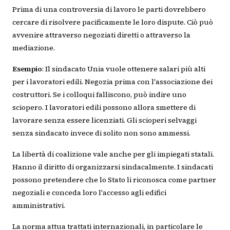
Prima di una controversia di lavoro le parti dovrebbero
cercare di risolvere pacificamente le loro dispute. Ciò può
avvenire attraverso negoziati diretti o attraverso la
mediazione.
Esempio
: Il sindacato Unia vuole ottenere salari più alti
per i lavoratori edili. Negozia prima con l'associazione dei
costruttori. Se i colloqui falliscono, può indire uno
sciopero. I lavoratori edili possono allora smettere di
lavorare senza essere licenziati. Gli scioperi selvaggi
senza sindacato invece di solito non sono ammessi.
La libertà di coalizione vale anche per gli impiegati statali.
Hanno il diritto di organizzarsi sindacalmente. I sindacati
possono pretendere che lo Stato li riconosca come partner
negoziali e conceda loro l'accesso agli edifici
amministrativi.
La norma attua trattati internazionali, in particolare le