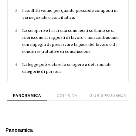
I conflitti vanno per quanto possibile composti in
2
via negoziale o conciliativa.
Lo sciopero e la serrata sono leciti soltanto se si
3
riferiscono ai rapporti di lavoro e non contrastano
con impegni di preservare la pace del lavoro o di
condurre trattative di conciliazione.
La legge può vietare lo sciopero a determinate
4
categorie di persone.
PANORAMICA
DOTTRINA
GIURISPRUDENZA
Panoramica