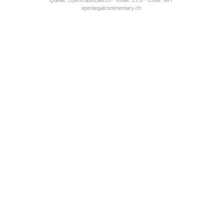
Quelle:
OpenCaseLaw.ch
· Inhalt: CC0 · Code: MIT
openlegalcommentary.ch