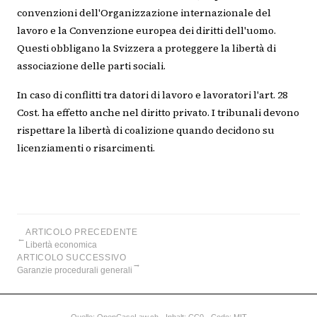
convenzioni dell'Organizzazione internazionale del
lavoro e la Convenzione europea dei diritti dell'uomo.
Questi obbligano la Svizzera a proteggere la libertà di
associazione delle parti sociali.
In caso di conflitti tra datori di lavoro e lavoratori l'art. 28
Cost. ha effetto anche nel diritto privato. I tribunali devono
rispettare la libertà di coalizione quando decidono su
licenziamenti o risarcimenti.
ARTICOLO PRECEDENTE
←
Libertà economica
ARTICOLO SUCCESSIVO
→
Garanzie procedurali generali