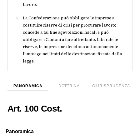
lavoro.
La Confederazione può obbligare le imprese a
6
costituire riserve di crisi per procurare lavoro;
concede a tal fine agevolazioni fiscali e può
obbligare i Cantoni a fare altrettanto. Liberate le
riserve, le imprese ne decidono autonomamente
l’impiego nei limiti delle destinazioni fissate dalla
legge.
PANORAMICA
DOTTRINA
GIURISPRUDENZA
Art. 100 Cost.
Panoramica