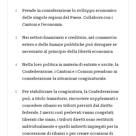
Prende in considerazione lo sviluppo economico
2
delle singole regioni del Paese. Collabora con i
Cantoni e l’economia.
Nei settori finanziario e creditizio, nel commercio
3
estero e delle finanze pubbliche può derogare se
necessario al principio della libertà economica.
Nella loro politica in materia di entrate e uscite, la
4
Confederazione, i Cantoni e i Comuni prendono in
considerazione la situazione congiunturale.
Per stabilizzare la congiuntura, la Confederazione
5
può, a titolo transitorio, riscuotere supplementi o
concedere ribassi su tributi previsti dal diritto
federale. I mezzi così prelevati vanno congelati;
liberati che siano, i tributi diretti sono restituiti
individualmente e quelli indiretti impiegati per la
concessione di ribassi o per creare occasioni di