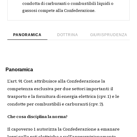
condotta di carburanti o combustibili liquidi o
gassosi compete alla Confederazione.
PANORAMICA
DOTTRINA
GIURISPRUDENZA
Panoramica
L'art. 91 Cost. attribuisce alla Confederazione la
competenza esclusiva per due settori importanti: il
trasporto e la fornitura di energia elettrica (cpv. 1) e le
condotte per combustibili e carburanti (cpv. 2).
Che cosa disciplina la norma?
Il capoverso 1 autorizza la Confederazione a emanare
leggi sulle reti elettriche e sull'approvvigionamento