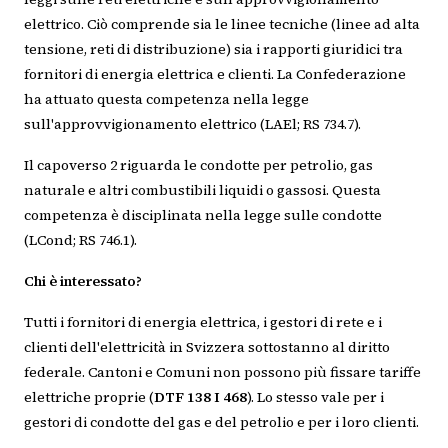
elettrico. Ciò comprende sia le linee tecniche (linee ad alta
tensione, reti di distribuzione) sia i rapporti giuridici tra
fornitori di energia elettrica e clienti. La Confederazione
ha attuato questa competenza nella legge
sull'approvvigionamento elettrico (LAEl; RS 734.7).
Il capoverso 2 riguarda le condotte per petrolio, gas
naturale e altri combustibili liquidi o gassosi. Questa
competenza è disciplinata nella legge sulle condotte
(LCond; RS 746.1).
Chi è interessato?
Tutti i fornitori di energia elettrica, i gestori di rete e i
clienti dell'elettricità in Svizzera sottostanno al diritto
federale. Cantoni e Comuni non possono più fissare tariffe
elettriche proprie (
DTF 138 I 468
). Lo stesso vale per i
gestori di condotte del gas e del petrolio e per i loro clienti.