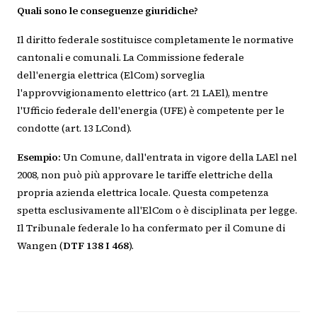
Quali sono le conseguenze giuridiche?
Il diritto federale sostituisce completamente le normative
cantonali e comunali. La Commissione federale
dell'energia elettrica (ElCom) sorveglia
l'approvvigionamento elettrico (art. 21 LAEl), mentre
l'Ufficio federale dell'energia (UFE) è competente per le
condotte (art. 13 LCond).
Esempio:
Un Comune, dall'entrata in vigore della LAEl nel
2008, non può più approvare le tariffe elettriche della
propria azienda elettrica locale. Questa competenza
spetta esclusivamente all'ElCom o è disciplinata per legge.
Il Tribunale federale lo ha confermato per il Comune di
Wangen (
DTF 138 I 468
).