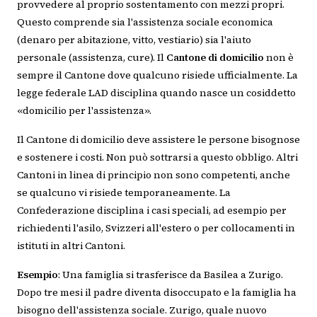
provvedere al proprio sostentamento con mezzi propri.
Questo comprende sia l'assistenza sociale economica
(denaro per abitazione, vitto, vestiario) sia l'aiuto
personale (assistenza, cure). Il
Cantone di domicilio
non è
sempre il Cantone dove qualcuno risiede ufficialmente. La
legge federale LAD disciplina quando nasce un cosiddetto
«domicilio per l'assistenza».
Il Cantone di domicilio deve assistere le persone bisognose
e sostenere i costi. Non può sottrarsi a questo obbligo. Altri
Cantoni in linea di principio non sono competenti, anche
se qualcuno vi risiede temporaneamente. La
Confederazione disciplina i casi speciali, ad esempio per
richiedenti l'asilo, Svizzeri all'estero o per collocamenti in
istituti in altri Cantoni.
Esempio
: Una famiglia si trasferisce da Basilea a Zurigo.
Dopo tre mesi il padre diventa disoccupato e la famiglia ha
bisogno dell'assistenza sociale. Zurigo, quale nuovo