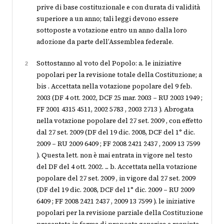
prive di base costituzionale e con durata di validità
superiore a un anno; tali leggi devono essere
sottoposte a votazione entro un anno dalla loro
adozione da parte dell’Assemblea federale.
Sottostanno al voto del Popolo: a. le iniziative
2
popolari per la revisione totale della Costituzione; a
bis . Accettata nella votazione popolare del 9 feb.
2003 (DF 4 ott. 2002, DCF 25 mar. 2003 – RU 2003 1949 ;
FF 2001 4315 4511, 2002 5783 , 2003 2713 ). Abrogata
nella votazione popolare del 27 set. 2009 , con effetto
dal 27 set. 2009 (DF del 19 dic. 2008, DCF del 1° dic.
2009 – RU 2009 6409 ; FF 2008 2421 2437 , 2009 13 7599
). Questa lett. non è mai entrata in vigore nel testo
del DF del 4 ott. 2002. ... b. Accettata nella votazione
popolare del 27 set. 2009 , in vigore dal 27 set. 2009
(DF del 19 dic. 2008, DCF del 1° dic. 2009 – RU 2009
6409 ; FF 2008 2421 2437 , 2009 13 7599 ). le iniziative
popolari per la revisione parziale della Costituzione