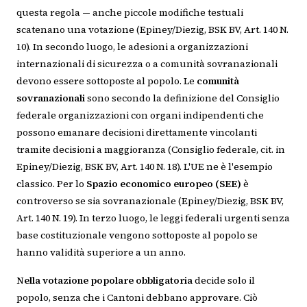
questa regola — anche piccole modifiche testuali
scatenano una votazione (Epiney/Diezig, BSK BV, Art. 140 N.
10). In secondo luogo, le adesioni a organizzazioni
internazionali di sicurezza o a comunità sovranazionali
devono essere sottoposte al popolo. Le
comunità
sovranazionali
sono secondo la definizione del Consiglio
federale organizzazioni con organi indipendenti che
possono emanare decisioni direttamente vincolanti
tramite decisioni a maggioranza (Consiglio federale, cit. in
Epiney/Diezig, BSK BV, Art. 140 N. 18). L'UE ne è l'esempio
classico. Per lo
Spazio economico europeo (SEE)
è
controverso se sia sovranazionale (Epiney/Diezig, BSK BV,
Art. 140 N. 19). In terzo luogo, le leggi federali urgenti senza
base costituzionale vengono sottoposte al popolo se
hanno validità superiore a un anno.
Nella votazione popolare obbligatoria
decide solo il
popolo, senza che i Cantoni debbano approvare. Ciò