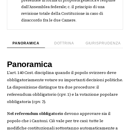
presentate in forma di proposta generica e respinte
dall’Assemblea federale; c. il principio di una
revisione totale della Costituzione in caso di
disaccordo fra le due Camere.
PANORAMICA
DOTTRINA
GIURISPRUDENZA
Panoramica
L'art. 140 Cost. disciplina quando il popolo svizzero deve
obbligatoriamente votare su importanti decisioni politiche.
La disposizione distingue tra due procedure: il
referendum obbligatorio (cpv. 1) e la votazione popolare
obbligatoria (cpv. 2).
Nel referendum obbligatorio
devono approvare sia il
popolo che i Cantoni. Ciò vale per tre casi: tutte le
modifiche costituzionali sottostanno automaticamente a