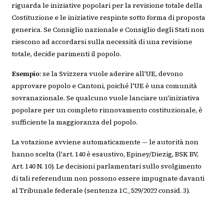
riguarda le iniziative popolari per la revisione totale della
Costituzione e le iniziative respinte sotto forma di proposta
generica. Se Consiglio nazionale e Consiglio degli Stati non
riescono ad accordarsi sulla necessità di una revisione
totale, decide parimenti il popolo.
Esempio
: se la Svizzera vuole aderire all'UE, devono
approvare popolo e Cantoni, poiché l'UE è una comunità
sovranazionale. Se qualcuno vuole lanciare un'iniziativa
popolare per un completo rinnovamento costituzionale, è
sufficiente la maggioranza del popolo.
La votazione avviene automaticamente — le autorità non
hanno scelta (l'art. 140 è esaustivo, Epiney/Diezig, BSK BV,
Art. 140 N. 10). Le decisioni parlamentari sullo svolgimento
di tali referendum non possono essere impugnate davanti
al Tribunale federale (sentenza 1C_529/2022 consid. 3).