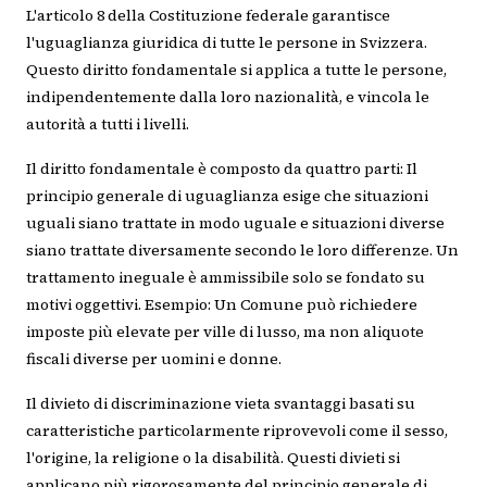
L'articolo 8 della Costituzione federale garantisce
l'uguaglianza giuridica di tutte le persone in Svizzera.
Questo diritto fondamentale si applica a tutte le persone,
indipendentemente dalla loro nazionalità, e vincola le
autorità a tutti i livelli.
Il diritto fondamentale è composto da quattro parti: Il
principio generale di uguaglianza esige che situazioni
uguali siano trattate in modo uguale e situazioni diverse
siano trattate diversamente secondo le loro differenze. Un
trattamento ineguale è ammissibile solo se fondato su
motivi oggettivi. Esempio: Un Comune può richiedere
imposte più elevate per ville di lusso, ma non aliquote
fiscali diverse per uomini e donne.
Il divieto di discriminazione vieta svantaggi basati su
caratteristiche particolarmente riprovevoli come il sesso,
l'origine, la religione o la disabilità. Questi divieti si
applicano più rigorosamente del principio generale di