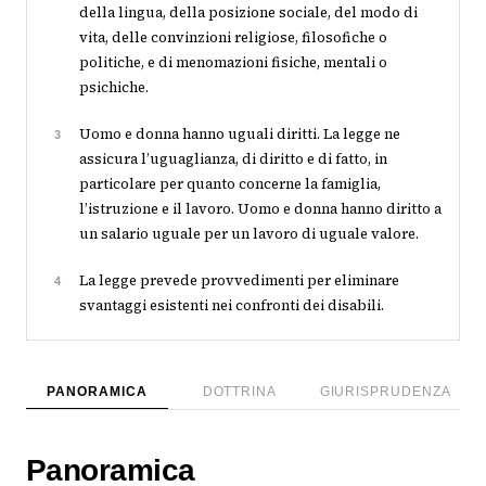
della lingua, della posizione sociale, del modo di
vita, delle convinzioni religiose, filosofiche o
politiche, e di menomazioni fisiche, mentali o
psichiche.
Uomo e donna hanno uguali diritti. La legge ne
3
assicura l’uguaglianza, di diritto e di fatto, in
particolare per quanto concerne la famiglia,
l’istruzione e il lavoro. Uomo e donna hanno diritto a
un salario uguale per un lavoro di uguale valore.
La legge prevede provvedimenti per eliminare
4
svantaggi esistenti nei confronti dei disabili.
PANORAMICA
DOTTRINA
GIURISPRUDENZA
Panoramica