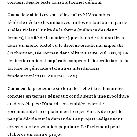
contient déjà le texte constitutionnel définitif.
Quand les initiatives sont-elles nulles ?
L'Assemblée
fédérale déclare les initiatives nulles en tout ou en partie
si elles violent l'unité de la forme (mélange des deux
formes), l'unité de la matière (questions de fait non liées
dans un même texte) ou le droit international impératif
(Tschannen, Die Formen der Volksinitiative, ZBl 2002, 2). Le
droit international impératif comprend l'interdiction de la
torture, le génocide et d'autres interdictions
fondamentales (FF 2010 2263, 2291).
Comment la procédure se déroule-t-elle ?
Les demandes
conçues en termes généraux conduisent à une procédure
en deux étapes : D'abord, l'Assemblée fédérale
recommande l'acceptation ou le rejet. En cas de rejet, le
peuple décide sur la demande. Les projets rédigés vont
directement en votation populaire. Le Parlement peut
élaborer un contre-projet.