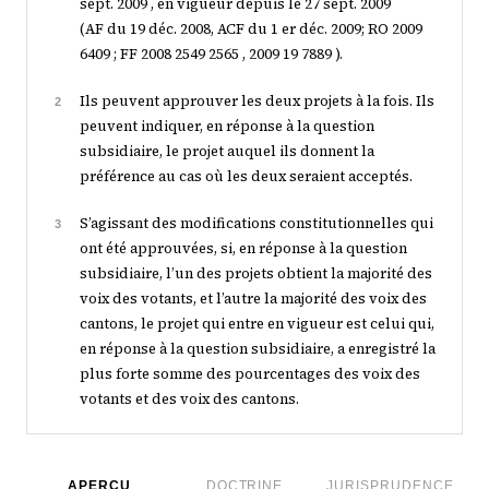
sept. 2009 , en vigueur depuis le 27 sept. 2009
(AF du 19 déc. 2008, ACF du 1 er déc. 2009; RO 2009
6409 ; FF 2008 2549 2565 , 2009 19 7889 ).
Ils peuvent approuver les deux projets à la fois. Ils
2
peuvent indiquer, en réponse à la question
subsidiaire, le projet auquel ils donnent la
préférence au cas où les deux seraient acceptés.
S’agissant des modifications constitutionnelles qui
3
ont été approuvées, si, en réponse à la question
subsidiaire, l’un des projets obtient la majorité des
voix des votants, et l’autre la majorité des voix des
cantons, le projet qui entre en vigueur est celui qui,
en réponse à la question subsidiaire, a enregistré la
plus forte somme des pourcentages des voix des
votants et des voix des cantons.
APERÇU
DOCTRINE
JURISPRUDENCE