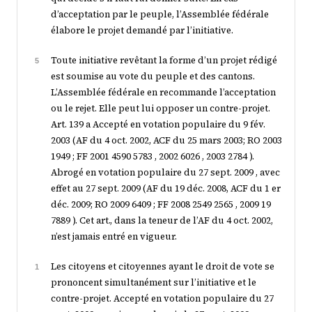
d’acceptation par le peuple, l’Assemblée fédérale
élabore le projet demandé par l’initiative.
Toute initiative revêtant la forme d’un projet rédigé
5
est soumise au vote du peuple et des cantons.
L’Assemblée fédérale en recommande l’acceptation
ou le rejet. Elle peut lui opposer un contre-projet.
Art. 139 a Accepté en votation populaire du 9 fév.
2003 (AF du 4 oct. 2002, ACF du 25 mars 2003; RO 2003
1949 ; FF 2001 4590 5783 , 2002 6026 , 2003 2784 ).
Abrogé en votation populaire du 27 sept. 2009 , avec
effet au 27 sept. 2009 (AF du 19 déc. 2008, ACF du 1 er
déc. 2009; RO 2009 6409 ; FF 2008 2549 2565 , 2009 19
7889 ). Cet art., dans la teneur de l’AF du 4 oct. 2002,
n’est jamais entré en vigueur.
Les citoyens et citoyennes ayant le droit de vote se
1
prononcent simultanément sur l’initiative et le
contre-projet. Accepté en votation populaire du 27