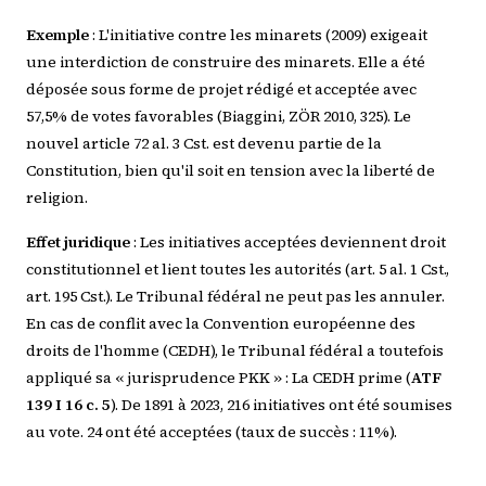
Exemple
: L'initiative contre les minarets (2009) exigeait
une interdiction de construire des minarets. Elle a été
déposée sous forme de projet rédigé et acceptée avec
57,5% de votes favorables (Biaggini, ZÖR 2010, 325). Le
nouvel article 72 al. 3 Cst. est devenu partie de la
Constitution, bien qu'il soit en tension avec la liberté de
religion.
Effet juridique
: Les initiatives acceptées deviennent droit
constitutionnel et lient toutes les autorités (art. 5 al. 1 Cst.,
art. 195 Cst.). Le Tribunal fédéral ne peut pas les annuler.
En cas de conflit avec la Convention européenne des
droits de l'homme (CEDH), le Tribunal fédéral a toutefois
appliqué sa « jurisprudence PKK » : La CEDH prime (
ATF
139 I 16 c. 5
). De 1891 à 2023, 216 initiatives ont été soumises
au vote. 24 ont été acceptées (taux de succès : 11%).