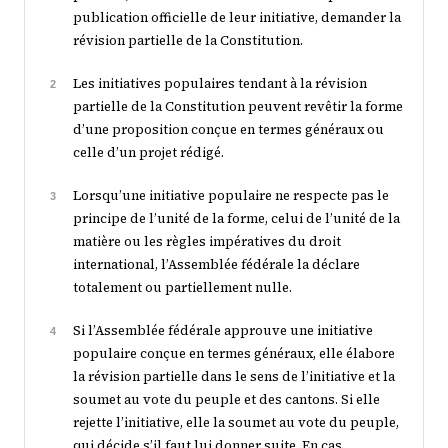
publication officielle de leur initiative, demander la
révision partielle de la Constitution.
Les initiatives populaires tendant à la révision
2
partielle de la Constitution peuvent revêtir la forme
d’une proposition conçue en termes généraux ou
celle d’un projet rédigé.
Lorsqu’une initiative populaire ne respecte pas le
3
principe de l’unité de la forme, celui de l’unité de la
matière ou les règles impératives du droit
international, l’Assemblée fédérale la déclare
totalement ou partiellement nulle.
Si l’Assemblée fédérale approuve une initiative
4
populaire conçue en termes généraux, elle élabore
la révision partielle dans le sens de l’initiative et la
soumet au vote du peuple et des cantons. Si elle
rejette l’initiative, elle la soumet au vote du peuple,
qui décide s’il faut lui donner suite. En cas