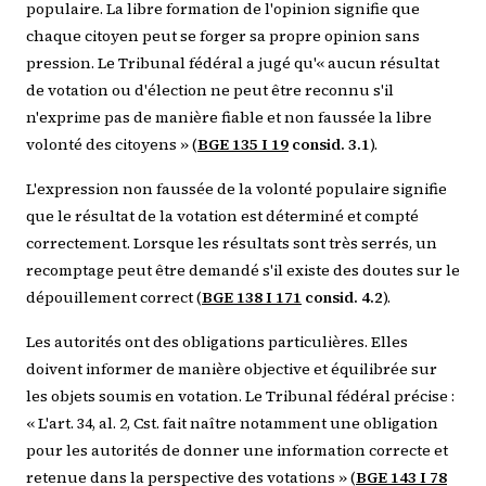
populaire. La libre formation de l'opinion signifie que
chaque citoyen peut se forger sa propre opinion sans
pression. Le Tribunal fédéral a jugé qu'« aucun résultat
de votation ou d'élection ne peut être reconnu s'il
n'exprime pas de manière fiable et non faussée la libre
volonté des citoyens » (
BGE 135 I 19
consid. 3.1
).
L'expression non faussée de la volonté populaire signifie
que le résultat de la votation est déterminé et compté
correctement. Lorsque les résultats sont très serrés, un
recomptage peut être demandé s'il existe des doutes sur le
dépouillement correct (
BGE 138 I 171
consid. 4.2
).
Les autorités ont des obligations particulières. Elles
doivent informer de manière objective et équilibrée sur
les objets soumis en votation. Le Tribunal fédéral précise :
« L'art. 34, al. 2, Cst. fait naître notamment une obligation
pour les autorités de donner une information correcte et
retenue dans la perspective des votations » (
BGE 143 I 78