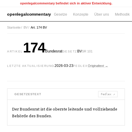
openlegalcommentary befindet sich in aktiver Entwicklung.
openlegalcommentary
Gesetze
Konzepte
Über uns
Methodik
Startseite
/
BV
/
Art. 174 BV
174
Bundesrat
BV
SR 101
ARTIKEL
GESETZ
2026-03-23
Originaltext →
LETZTE AKTUALISIERUNG
FEDLEX
GESETZESTEXT
Fedlex ↗
Der Bundesrat ist die oberste leitende und vollziehende
Behörde des Bundes.