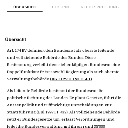
ÜBERSICHT
DOKTRIN
RECHTSPRECHUNG
Übersicht
Art. 174 BV definiert den Bundesrat als oberste leitende
und vollziehende Behörde des Bundes. Diese
Bestimmung verleiht dem siebenköpfigen Bundesrat eine
Doppelfunktion: Er ist sowohl Regierung als auch oberste
Verwaltungsbehörde (
BGE 129 II 193 E. 4.1
).
Als leitende Behörde bestimmt der Bundesrat die
politische Richtung des Landes. Er plant Gesetze, führt die
Aussenpolitik und trifft wichtige Entscheidungen zur
Staatsführung (BBl 1997 I 1, 432). Als vollziehende Behörde
setzt er Bundesgesetze um, erlässt Verordnungen und
leitet die Bundesverwaltung mit ihren rund 38'000