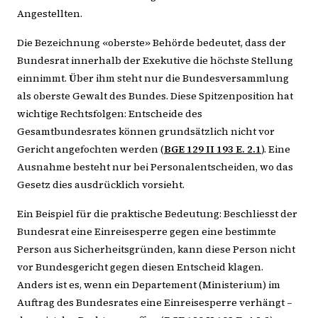
Angestellten.
Die Bezeichnung «oberste» Behörde bedeutet, dass der
Bundesrat innerhalb der Exekutive die höchste Stellung
einnimmt. Über ihm steht nur die Bundesversammlung
als oberste Gewalt des Bundes. Diese Spitzenposition hat
wichtige Rechtsfolgen: Entscheide des
Gesamtbundesrates können grundsätzlich nicht vor
Gericht angefochten werden (
BGE 129 II 193 E. 2.1
). Eine
Ausnahme besteht nur bei Personalentscheiden, wo das
Gesetz dies ausdrücklich vorsieht.
Ein Beispiel für die praktische Bedeutung: Beschliesst der
Bundesrat eine Einreisesperre gegen eine bestimmte
Person aus Sicherheitsgründen, kann diese Person nicht
vor Bundesgericht gegen diesen Entscheid klagen.
Anders ist es, wenn ein Departement (Ministerium) im
Auftrag des Bundesrates eine Einreisesperre verhängt –