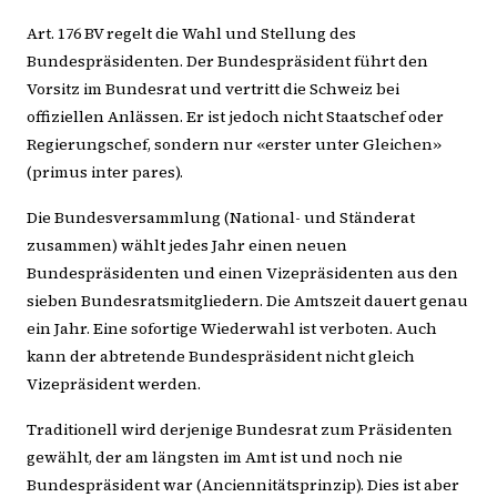
Art. 176 BV regelt die Wahl und Stellung des
Bundespräsidenten. Der Bundespräsident führt den
Vorsitz im Bundesrat und vertritt die Schweiz bei
offiziellen Anlässen. Er ist jedoch nicht Staatschef oder
Regierungschef, sondern nur «erster unter Gleichen»
(primus inter pares).
Die Bundesversammlung (National- und Ständerat
zusammen) wählt jedes Jahr einen neuen
Bundespräsidenten und einen Vizepräsidenten aus den
sieben Bundesratsmitgliedern. Die Amtszeit dauert genau
ein Jahr. Eine sofortige Wiederwahl ist verboten. Auch
kann der abtretende Bundespräsident nicht gleich
Vizepräsident werden.
Traditionell wird derjenige Bundesrat zum Präsidenten
gewählt, der am längsten im Amt ist und noch nie
Bundespräsident war (Anciennitätsprinzip). Dies ist aber