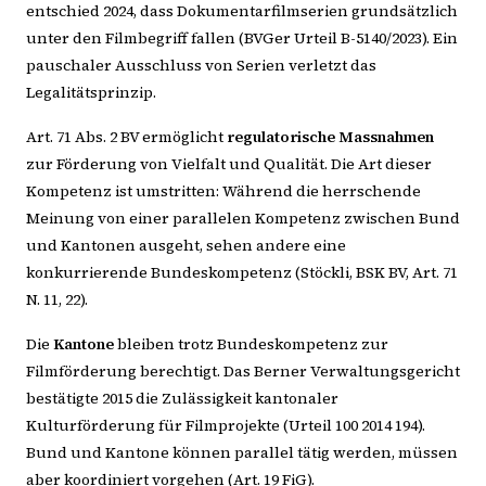
entschied 2024, dass Dokumentarfilmserien grundsätzlich
unter den Filmbegriff fallen (BVGer Urteil B-5140/2023). Ein
pauschaler Ausschluss von Serien verletzt das
Legalitätsprinzip.
Art. 71 Abs. 2 BV ermöglicht
regulatorische Massnahmen
zur Förderung von Vielfalt und Qualität. Die Art dieser
Kompetenz ist umstritten: Während die herrschende
Meinung von einer parallelen Kompetenz zwischen Bund
und Kantonen ausgeht, sehen andere eine
konkurrierende Bundeskompetenz (Stöckli, BSK BV, Art. 71
N. 11, 22).
Die
Kantone
bleiben trotz Bundeskompetenz zur
Filmförderung berechtigt. Das Berner Verwaltungsgericht
bestätigte 2015 die Zulässigkeit kantonaler
Kulturförderung für Filmprojekte (Urteil 100 2014 194).
Bund und Kantone können parallel tätig werden, müssen
aber koordiniert vorgehen (Art. 19 FiG).