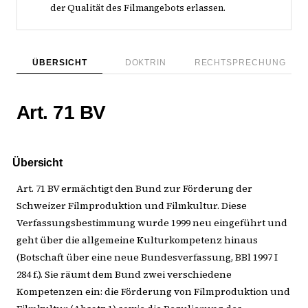
der Qualität des Filmangebots erlassen.
ÜBERSICHT
DOKTRIN
RECHTSPRECHUNG
Art. 71 BV
Übersicht
Art. 71 BV ermächtigt den Bund zur Förderung der
Schweizer Filmproduktion und Filmkultur. Diese
Verfassungsbestimmung wurde 1999 neu eingeführt und
geht über die allgemeine Kulturkompetenz hinaus
(Botschaft über eine neue Bundesverfassung, BBl 1997 I
284 f.). Sie räumt dem Bund zwei verschiedene
Kompetenzen ein: die Förderung von Filmproduktion und