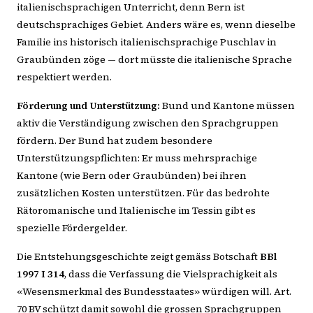
italienischsprachigen Unterricht, denn Bern ist
deutschsprachiges Gebiet. Anders wäre es, wenn dieselbe
Familie ins historisch italienischsprachige Puschlav in
Graubünden zöge — dort müsste die italienische Sprache
respektiert werden.
Förderung und Unterstützung:
Bund und Kantone müssen
aktiv die Verständigung zwischen den Sprachgruppen
fördern. Der Bund hat zudem besondere
Unterstützungspflichten: Er muss mehrsprachige
Kantone (wie Bern oder Graubünden) bei ihren
zusätzlichen Kosten unterstützen. Für das bedrohte
Rätoromanische und Italienische im Tessin gibt es
spezielle Fördergelder.
Die Entstehungsgeschichte zeigt gemäss Botschaft
BBl
1997 I 314
, dass die Verfassung die Vielsprachigkeit als
«Wesensmerkmal des Bundesstaates» würdigen will. Art.
70 BV schützt damit sowohl die grossen Sprachgruppen