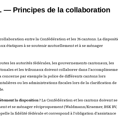
t. — Principes de la collaboration
la collaboration entre la Confédération et les 26 cantons. La disposit
eaux étatiques à se soutenir mutuellement et à se ménager
utes les autorités fédérales, les gouvernements cantonaux, les
tonales et les tribunaux doivent collaborer dans l'accomplisseme
a concerne par exemple la police de différents cantons lors
talières ou les administrations fiscales lors de la clarification de
le.
ement la disposition ?
La Confédération et les cantons doivent se
ent et se ménager réciproquement (Waldmann/Kraemer, BSK BV,
'appelle la fidélité fédérale et correspond à l'obligation d'assistance