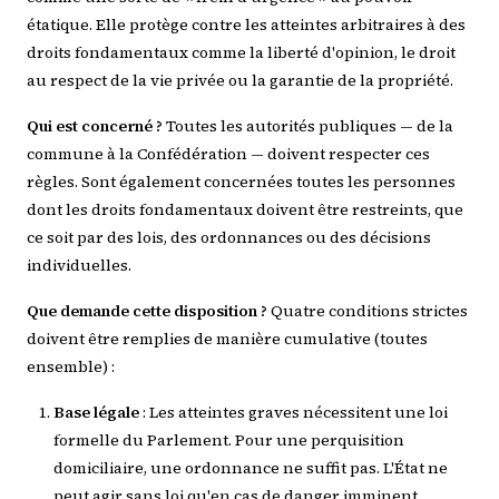
étatique. Elle protège contre les atteintes arbitraires à des
droits fondamentaux comme la liberté d'opinion, le droit
au respect de la vie privée ou la garantie de la propriété.
Qui est concerné ?
Toutes les autorités publiques — de la
commune à la Confédération — doivent respecter ces
règles. Sont également concernées toutes les personnes
dont les droits fondamentaux doivent être restreints, que
ce soit par des lois, des ordonnances ou des décisions
individuelles.
Que demande cette disposition ?
Quatre conditions strictes
doivent être remplies de manière cumulative (toutes
ensemble) :
Base légale
: Les atteintes graves nécessitent une loi
formelle du Parlement. Pour une perquisition
domiciliaire, une ordonnance ne suffit pas. L'État ne
peut agir sans loi qu'en cas de danger imminent.