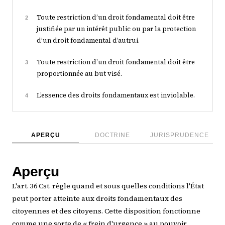
Toute restriction d’un droit fondamental doit être
2
justifiée par un intérêt public ou par la protection
d’un droit fondamental d’autrui.
Toute restriction d’un droit fondamental doit être
3
proportionnée au but visé.
L’essence des droits fondamentaux est inviolable.
4
APERÇU
DOCTRINE
JURISPRUDENCE
Aperçu
L'art. 36 Cst. règle quand et sous quelles conditions l'État
peut porter atteinte aux droits fondamentaux des
citoyennes et des citoyens. Cette disposition fonctionne
comme une sorte de « frein d'urgence » au pouvoir