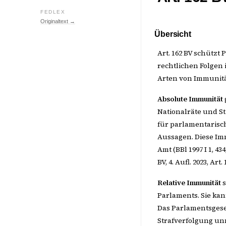
FEDLEX
Originaltext →
Übersicht
Art. 162 BV schützt
rechtlichen Folgen
Arten von Immunität
Absolute Immunität
Nationalräte und S
für parlamentarisch
Aussagen. Diese Im
Amt (BBl 1997 I 1, 
BV, 4. Aufl. 2023, Art. 
Relative Immunität
s
Parlaments. Sie k
Das Parlamentsgeset
Strafverfolgung un