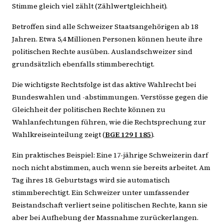
Stimme gleich viel zählt (Zählwertgleichheit).
Betroffen sind alle Schweizer Staatsangehörigen ab 18
Jahren. Etwa 5,4 Millionen Personen können heute ihre
politischen Rechte ausüben. Auslandschweizer sind
grundsätzlich ebenfalls stimmberechtigt.
Die wichtigste Rechtsfolge ist das aktive Wahlrecht bei
Bundeswahlen und -abstimmungen. Verstösse gegen die
Gleichheit der politischen Rechte können zu
Wahlanfechtungen führen, wie die Rechtsprechung zur
Wahlkreiseinteilung zeigt (
BGE 129 I 185
).
Ein praktisches Beispiel: Eine 17-jährige Schweizerin darf
noch nicht abstimmen, auch wenn sie bereits arbeitet. Am
Tag ihres 18. Geburtstags wird sie automatisch
stimmberechtigt. Ein Schweizer unter umfassender
Beistandschaft verliert seine politischen Rechte, kann sie
aber bei Aufhebung der Massnahme zurückerlangen.