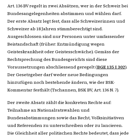
Art. 136 BV regelt in zwei Absätzen, wer in der Schweiz bei
Bundesangelegenheiten abstimmen und wählen darf.
Der erste Absatz legt fest, dass alle Schweizerinnen und
Schweizer ab 18 Jahren stimmberechtigt sind.
Ausgeschlossen sind nur Personen unter umfassender
Beistandschaft (früher: Entmündigung wegen
Geisteskrankheit oder Geistesschwäche). Gemäss der
Rechtsprechung des Bundesgerichts sind diese
Voraussetzungen abschliessend geregelt (
BGE 135 I 302
).
Der Gesetzgeber darf weder neue Bedingungen
hinzufügen noch bestehende ändern, wie der BSK-
Kommentar festhält (Tschannen, BSK BV, Art. 136 N. 7).
Der zweite Absatz zählt die konkreten Rechte auf:
Teilnahme an Nationalratswahlen und
Bundesabstimmungen sowie das Recht, Volksinitiativen
und Referenden zu unterschreiben oder zu lancieren.
Die Gleichheit aller politischen Rechte bedeutet, dass jede