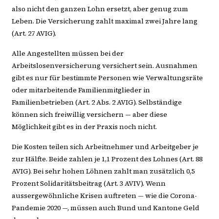
also nicht den ganzen Lohn ersetzt, aber genug zum
Leben. Die Versicherung zahlt maximal zwei Jahre lang
(Art. 27 AVIG).
Alle Angestellten müssen bei der
Arbeitslosenversicherung versichert sein. Ausnahmen
gibt es nur für bestimmte Personen wie Verwaltungsräte
oder mitarbeitende Familienmitglieder in
Familienbetrieben (Art. 2 Abs. 2 AVIG). Selbständige
können sich freiwillig versichern — aber diese
Möglichkeit gibt es in der Praxis noch nicht.
Die Kosten teilen sich Arbeitnehmer und Arbeitgeber je
zur Hälfte. Beide zahlen je 1,1 Prozent des Lohnes (Art. 88
AVIG). Bei sehr hohen Löhnen zahlt man zusätzlich 0,5
Prozent Solidaritätsbeitrag (Art. 3 AVIV). Wenn
aussergewöhnliche Krisen auftreten — wie die Corona-
Pandemie 2020 —, müssen auch Bund und Kantone Geld