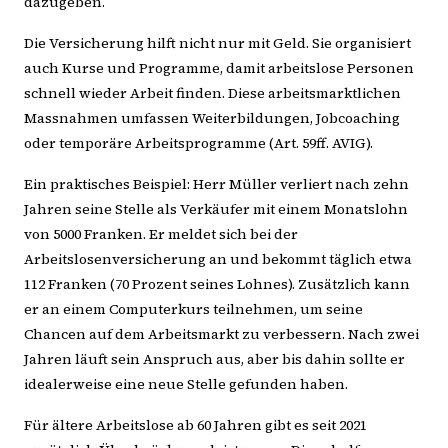
dazugeben.
Die Versicherung hilft nicht nur mit Geld. Sie organisiert
auch Kurse und Programme, damit arbeitslose Personen
schnell wieder Arbeit finden. Diese arbeitsmarktlichen
Massnahmen umfassen Weiterbildungen, Jobcoaching
oder temporäre Arbeitsprogramme (Art. 59ff. AVIG).
Ein praktisches Beispiel: Herr Müller verliert nach zehn
Jahren seine Stelle als Verkäufer mit einem Monatslohn
von 5000 Franken. Er meldet sich bei der
Arbeitslosenversicherung an und bekommt täglich etwa
112 Franken (70 Prozent seines Lohnes). Zusätzlich kann
er an einem Computerkurs teilnehmen, um seine
Chancen auf dem Arbeitsmarkt zu verbessern. Nach zwei
Jahren läuft sein Anspruch aus, aber bis dahin sollte er
idealerweise eine neue Stelle gefunden haben.
Für ältere Arbeitslose ab 60 Jahren gibt es seit 2021