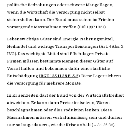
politische Bedrohungen oder schwere Mangellagen,
wenn die Wirtschaft die Versorgung nicht selbst
sicherstellen kann. Der Bund muss schon im Frieden
vorsorgende Massnahmen treffen (BBl 1997 I 351).
Lebenswichtige Güter sind Energie, Nahrungsmittel,
Heilmittel und wichtige Transportleistungen (Art. 4 Abs. 2
LVG). Das wichtigste Mittel sind Pflichtlager: Private
Firmen müssen bestimmte Mengen dieser Güter auf
Vorrat halten und bekommen dafür eine staatliche
Entschädigung (
BGE 135 II 38 E. 5.2
). Diese Lager sichern
die Versorgung für mehrere Monate.
In Krisenzeiten darf der Bund von der Wirtschaftsfreiheit
abweichen. Er kann dann Preise festsetzen, Waren
beschlagnahmen oder die Produktion lenken. Diese
Massnahmen müssen verhältnismässig sein und dürfen
nur so lange dauern, wie die Krise anhält (
).
→ Art. 36 BV