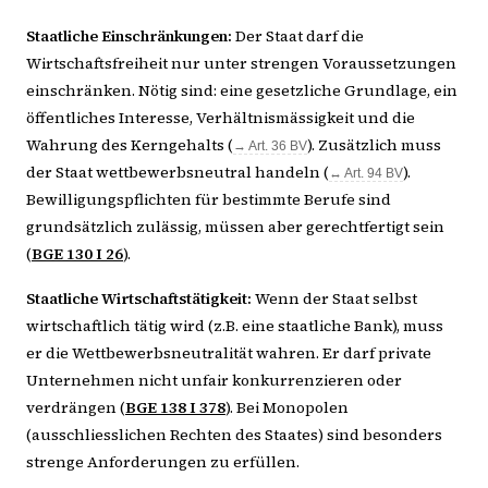
Staatliche Einschränkungen:
Der Staat darf die
Wirtschaftsfreiheit nur unter strengen Voraussetzungen
einschränken. Nötig sind: eine gesetzliche Grundlage, ein
öffentliches Interesse, Verhältnismässigkeit und die
Wahrung des Kerngehalts (
). Zusätzlich muss
→ Art. 36 BV
der Staat wettbewerbsneutral handeln (
).
↔ Art. 94 BV
Bewilligungspflichten für bestimmte Berufe sind
grundsätzlich zulässig, müssen aber gerechtfertigt sein
(
BGE 130 I 26
).
Staatliche Wirtschaftstätigkeit:
Wenn der Staat selbst
wirtschaftlich tätig wird (z.B. eine staatliche Bank), muss
er die Wettbewerbsneutralität wahren. Er darf private
Unternehmen nicht unfair konkurrenzieren oder
verdrängen (
BGE 138 I 378
). Bei Monopolen
(ausschliesslichen Rechten des Staates) sind besonders
strenge Anforderungen zu erfüllen.