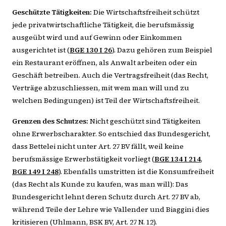
Geschützte Tätigkeiten:
Die Wirtschaftsfreiheit schützt
jede privatwirtschaftliche Tätigkeit, die berufsmässig
ausgeübt wird und auf Gewinn oder Einkommen
ausgerichtet ist (
BGE 130 I 26
). Dazu gehören zum Beispiel
ein Restaurant eröffnen, als Anwalt arbeiten oder ein
Geschäft betreiben. Auch die Vertragsfreiheit (das Recht,
Verträge abzuschliessen, mit wem man will und zu
welchen Bedingungen) ist Teil der Wirtschaftsfreiheit.
Grenzen des Schutzes:
Nicht geschützt sind Tätigkeiten
ohne Erwerbscharakter. So entschied das Bundesgericht,
dass Bettelei nicht unter Art. 27 BV fällt, weil keine
berufsmässige Erwerbstätigkeit vorliegt (
BGE 134 I 214
,
BGE 149 I 248
). Ebenfalls umstritten ist die Konsumfreiheit
(das Recht als Kunde zu kaufen, was man will): Das
Bundesgericht lehnt deren Schutz durch Art. 27 BV ab,
während Teile der Lehre wie Vallender und Biaggini dies
kritisieren (Uhlmann, BSK BV, Art. 27 N. 12).