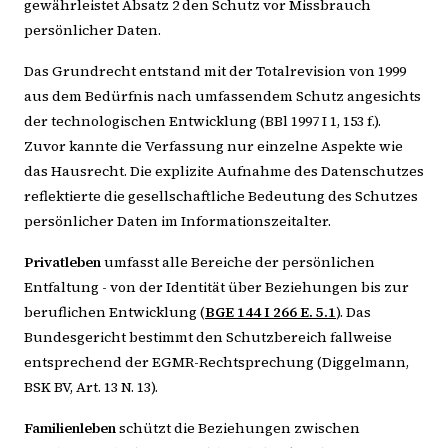
gewährleistet Absatz 2 den Schutz vor Missbrauch
persönlicher Daten.
Das Grundrecht entstand mit der Totalrevision von 1999
aus dem Bedürfnis nach umfassendem Schutz angesichts
der technologischen Entwicklung (BBl 1997 I 1, 153 f.).
Zuvor kannte die Verfassung nur einzelne Aspekte wie
das Hausrecht. Die explizite Aufnahme des Datenschutzes
reflektierte die gesellschaftliche Bedeutung des Schutzes
persönlicher Daten im Informationszeitalter.
Privatleben
umfasst alle Bereiche der persönlichen
Entfaltung - von der Identität über Beziehungen bis zur
beruflichen Entwicklung (
BGE 144 I 266 E. 5.1
). Das
Bundesgericht bestimmt den Schutzbereich fallweise
entsprechend der EGMR-Rechtsprechung (Diggelmann,
BSK BV, Art. 13 N. 13).
Familienleben
schützt die Beziehungen zwischen