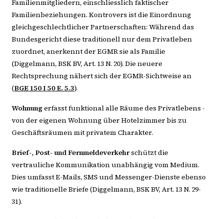
Familienmitgliedern, einschliesslich faktischer
Familienbeziehungen. Kontrovers ist die Einordnung
gleichgeschlechtlicher Partnerschaften: Während das
Bundesgericht diese traditionell nur dem Privatleben
zuordnet, anerkennt der EGMR sie als Familie
(Diggelmann, BSK BV, Art. 13 N. 20). Die neuere
Rechtsprechung nähert sich der EGMR-Sichtweise an
(
BGE 150 I 50 E. 5.3
).
Wohnung
erfasst funktional alle Räume des Privatlebens -
von der eigenen Wohnung über Hotelzimmer bis zu
Geschäftsräumen mit privatem Charakter.
Brief-, Post- und Fernmeldeverkehr
schützt die
vertrauliche Kommunikation unabhängig vom Medium.
Dies umfasst E-Mails, SMS und Messenger-Dienste ebenso
wie traditionelle Briefe (Diggelmann, BSK BV, Art. 13 N. 29-
31).