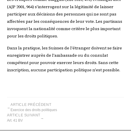
(AJP 2001, 964) s'interrogent sur la légitimité de laisser
participer aux décisions des personnes qui ne sont pas
affectées par les conséquences de leur vote. Les partisans
invoquent la nationalité comme critère le plus important
pour les droits politiques.
Dans la pratique, les Suisses de l'étranger doivent se faire
enregistrer auprès de l'ambassade ou du consulat
compétent pour pouvoir exercer leurs droits. Sans cette
inscription, aucune participation politique n'est possible.
ARTICLE PRÉCÉDENT
←
Exercice des droits politiques
ARTICLE SUIVANT
→
Art. 41 BV