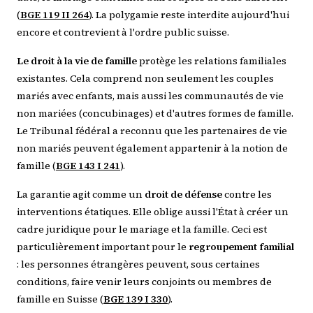
(
BGE 119 II 264
). La polygamie reste interdite aujourd'hui
encore et contrevient à l'ordre public suisse.
Le droit à la vie de famille
protège les relations familiales
existantes. Cela comprend non seulement les couples
mariés avec enfants, mais aussi les communautés de vie
non mariées (concubinages) et d'autres formes de famille.
Le Tribunal fédéral a reconnu que les partenaires de vie
non mariés peuvent également appartenir à la notion de
famille (
BGE 143 I 241
).
La garantie agit comme un
droit de défense
contre les
interventions étatiques. Elle oblige aussi l'État à créer un
cadre juridique pour le mariage et la famille. Ceci est
particulièrement important pour le
regroupement familial
: les personnes étrangères peuvent, sous certaines
conditions, faire venir leurs conjoints ou membres de
famille en Suisse (
BGE 139 I 330
).