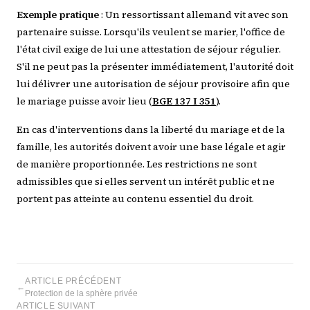
Exemple pratique
: Un ressortissant allemand vit avec son
partenaire suisse. Lorsqu'ils veulent se marier, l'office de
l'état civil exige de lui une attestation de séjour régulier.
S'il ne peut pas la présenter immédiatement, l'autorité doit
lui délivrer une autorisation de séjour provisoire afin que
le mariage puisse avoir lieu (
BGE 137 I 351
).
En cas d'interventions dans la liberté du mariage et de la
famille, les autorités doivent avoir une base légale et agir
de manière proportionnée. Les restrictions ne sont
admissibles que si elles servent un intérêt public et ne
portent pas atteinte au contenu essentiel du droit.
ARTICLE PRÉCÉDENT
←
Protection de la sphère privée
ARTICLE SUIVANT