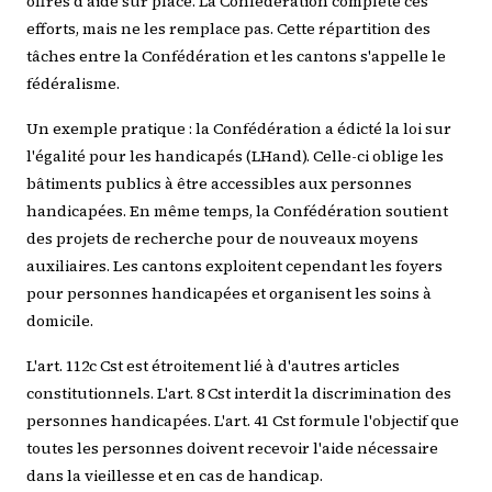
offres d'aide sur place. La Confédération complète ces
efforts, mais ne les remplace pas. Cette répartition des
tâches entre la Confédération et les cantons s'appelle le
fédéralisme.
Un exemple pratique : la Confédération a édicté la loi sur
l'égalité pour les handicapés (LHand). Celle-ci oblige les
bâtiments publics à être accessibles aux personnes
handicapées. En même temps, la Confédération soutient
des projets de recherche pour de nouveaux moyens
auxiliaires. Les cantons exploitent cependant les foyers
pour personnes handicapées et organisent les soins à
domicile.
L'art. 112c Cst est étroitement lié à d'autres articles
constitutionnels. L'art. 8 Cst interdit la discrimination des
personnes handicapées. L'art. 41 Cst formule l'objectif que
toutes les personnes doivent recevoir l'aide nécessaire
dans la vieillesse et en cas de handicap.