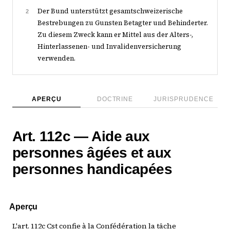
Der Bund unterstützt gesamtschweizerische
2
Bestrebungen zu Gunsten Betagter und Behinderter.
Zu diesem Zweck kann er Mittel aus der Alters-,
Hinterlassenen- und Invalidenversicherung
verwenden.
APERÇU
DOCTRINE
JURISPRUDENCE
Art. 112c — Aide aux
personnes âgées et aux
personnes handicapées
Aperçu
L'art. 112c Cst confie à la Confédération la tâche