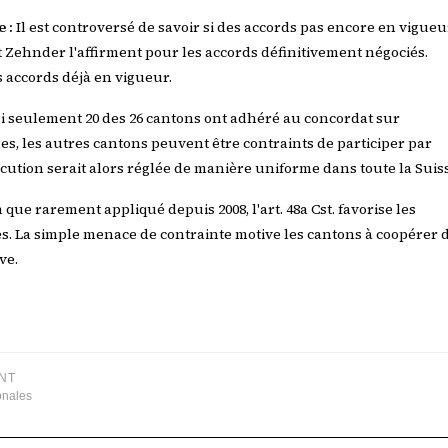
 :
Il est controversé de savoir si des accords pas encore en vigueu
et Zehnder l'affirment pour les accords définitivement négociés.
s accords déjà en vigueur.
i seulement 20 des 26 cantons ont adhéré au concordat sur
es, les autres cantons peuvent être contraints de participer par
écution serait alors réglée de manière uniforme dans toute la Suis
 que rarement appliqué depuis 2008, l'art. 48a Cst. favorise les
es. La simple menace de contrainte motive les cantons à coopérer 
ve.
NT
onales