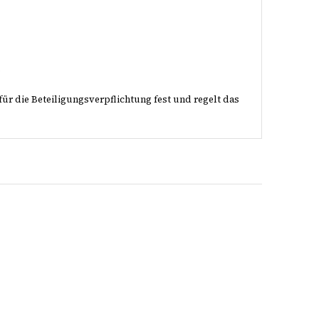
.
ür die Beteiligungsverpflichtung fest und regelt das