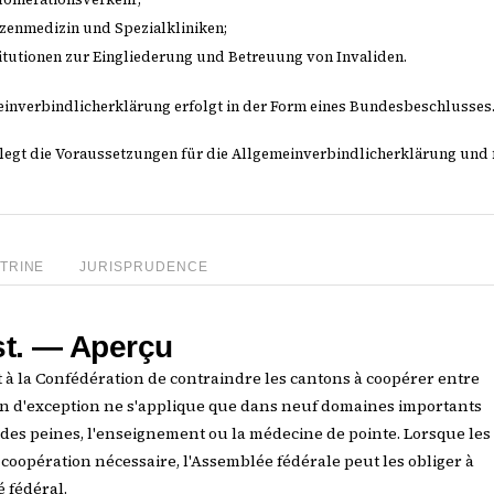
zenmedizin und Spezialkliniken;
itutionen zur Eingliederung und Betreuung von Invaliden.
einverbindlicherklärung erfolgt in der Form eines Bundesbeschlusses
legt die Voraussetzungen für die Allgemeinverbindlicherklärung und f
TRINE
JURISPRUDENCE
st. — Aperçu
et à la Confédération de contraindre les cantons à coopérer entre
ion d'exception ne s'applique que dans neuf domaines importants
n des peines, l'enseignement ou la médecine de pointe. Lorsque les
 coopération nécessaire, l'Assemblée fédérale peut les obliger à
é fédéral.