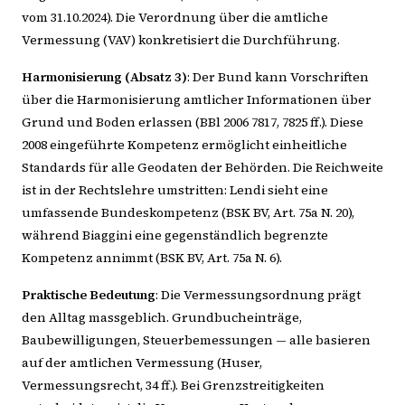
vom 31.10.2024). Die Verordnung über die amtliche
Vermessung (VAV) konkretisiert die Durchführung.
Harmonisierung (Absatz 3)
: Der Bund kann Vorschriften
über die Harmonisierung amtlicher Informationen über
Grund und Boden erlassen (BBl 2006 7817, 7825 ff.). Diese
2008 eingeführte Kompetenz ermöglicht einheitliche
Standards für alle Geodaten der Behörden. Die Reichweite
ist in der Rechtslehre umstritten: Lendi sieht eine
umfassende Bundeskompetenz (BSK BV, Art. 75a N. 20),
während Biaggini eine gegenständlich begrenzte
Kompetenz annimmt (BSK BV, Art. 75a N. 6).
Praktische Bedeutung
: Die Vermessungsordnung prägt
den Alltag massgeblich. Grundbucheinträge,
Baubewilligungen, Steuerbemessungen — alle basieren
auf der amtlichen Vermessung (Huser,
Vermessungsrecht, 34 ff.). Bei Grenzstreitigkeiten