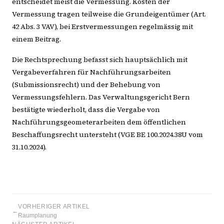
entscheidet meist die Vermessung. Kosten der
Vermessung tragen teilweise die Grundeigentümer (Art.
42 Abs. 3 VAV), bei Erstvermessungen regelmässig mit
einem Beitrag.
Die Rechtsprechung befasst sich hauptsächlich mit
Vergabeverfahren für Nachführungsarbeiten
(Submissionsrecht) und der Behebung von
Vermessungsfehlern. Das Verwaltungsgericht Bern
bestätigte wiederholt, dass die Vergabe von
Nachführungsgeometerarbeiten dem öffentlichen
Beschaffungsrecht untersteht (VGE BE 100.2024.38U vom
31.10.2024).
VORHERIGER ARTIKEL
←
Raumplanung