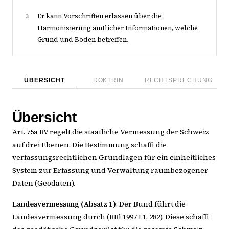
Er kann Vorschriften erlassen über die
3
Harmonisierung amtlicher Informationen, welche
Grund und Boden betreffen.
ÜBERSICHT
DOKTRIN
RECHTSPRECHUNG
Übersicht
Art. 75a BV regelt die staatliche Vermessung der Schweiz
auf drei Ebenen. Die Bestimmung schafft die
verfassungsrechtlichen Grundlagen für ein einheitliches
System zur Erfassung und Verwaltung raumbezogener
Daten (Geodaten).
Landesvermessung (Absatz 1)
: Der Bund führt die
Landesvermessung durch (BBl 1997 I 1, 282). Diese schafft